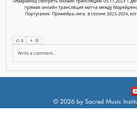
Гимарайнш смотреть онлайн трансляцию 05.11.2023 1 ден
прямая онлайн трансляция матча между Морейренс
Португалия. Примейра-лига. в сезоне 2023-2024, кото
0
Write a comment...
© 2026 by Sacred Music Institut