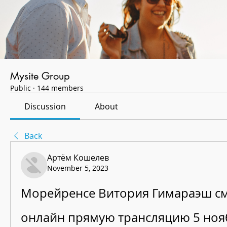
Mysite Group
Public
·
144 members
Discussion
About
Back
Артём Кошелев
November 5, 2023
Морейренсе Витория Гимараэш см
онлайн прямую трансляцию 5 нояб