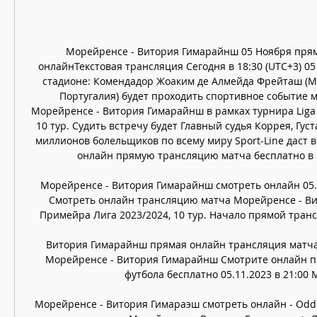
Морейренсе - Витория Гимарайнш 05 Ноября прям
онлайнТекстовая трансляция Сегодня в 18:30 (UTC+3) 05 
стадионе: Комендадор Жоаким де Алмейда Фрейташ (Мо
Португалия) будет проходить спортивное событие 
Морейренсе - Витория Гимарайнш в рамках турнира Liga P
10 тур. Судить встречу будет Главный судья Коррея, Густа
миллионов болельщиков по всему миру Sport-Line даст в
онлайн прямую трансляцию матча бесплатно в H
Морейренсе - Витория Гимарайнш смотреть онлайн 05.1
Смотреть онлайн трансляцию матча Морейренсе - Ви
Примейра Лига 2023/2024, 10 тур. Начало прямой трансля
Витория Гимарайнш прямая онлайн трансляция матча 
Морейренсе - Витория Гимарайнш Смотрите онлайн п
футбола бесплатно 05.11.2023 в 21:00 М
Морейренсе - Витория Гимараэш смотреть онлайн - Odds