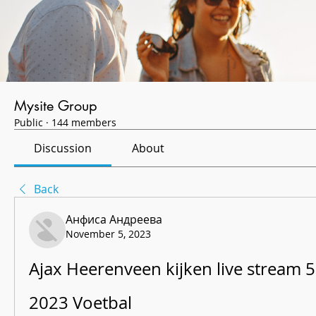
Mysite Group
Public
·
144 members
Discussion
About
Back
Анфиса Андреева
November 5, 2023
Ajax Heerenveen kijken live stream 
2023 Voetbal