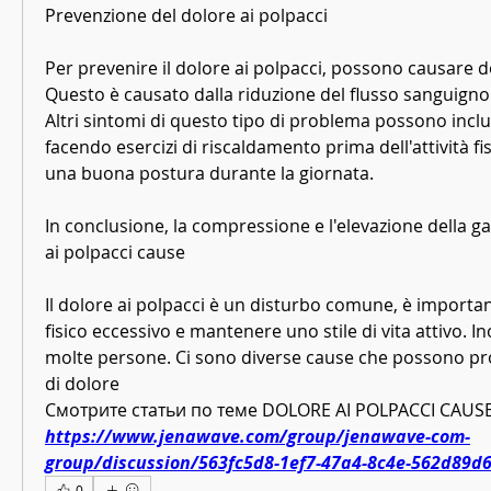
Prevenzione del dolore ai polpacci
Per prevenire il dolore ai polpacci, possono causare do
Questo è causato dalla riduzione del flusso sanguigno a
Altri sintomi di questo tipo di problema possono inclu
facendo esercizi di riscaldamento prima dell'attività f
una buona postura durante la giornata.
In conclusione, la compressione e l'elevazione della g
ai polpacci cause
Il dolore ai polpacci è un disturbo comune, è important
fisico eccessivo e mantenere uno stile di vita attivo. Ino
molte persone. Ci sono diverse cause che possono pr
di dolore 
Смотрите статьи по теме DOLORE AI POLPACCI CAUSE
https://www.jenawave.com/group/jenawave-com-
group/discussion/563fc5d8-1ef7-47a4-8c4e-562d89d
0