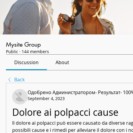
Mysite Group
Public
·
144 members
Discussion
About
Back
Одобрено Администратором- Результат- 100
September 4, 2023
Dolore ai polpacci cause
Il dolore ai polpacci può essere causato da diverse ragi
possibili cause e i rimedi per alleviare il dolore con i no